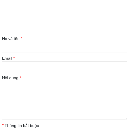
Họ và tên
*
Email
*
Nội dung
*
*
Thông tin bắt buộc