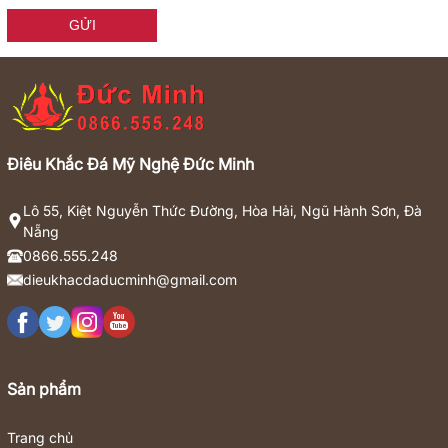
GỬI
Điêu Khắc Đá Mỹ Nghệ Đức Minh
Lô 55, Kiệt Nguyễn Thức Đường, Hòa Hải, Ngũ Hành Sơn, Đà
Nẵng
0866.555.248
dieukhacdaducminh@gmail.com
Sản phẩm
Trang chủ