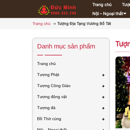
Trang chủ
Tượ
Nội – Ngoại thất
Trang chủ
Tượng Địa Tạng Vương Bồ Tát
Tượn
Danh mục sản phẩm
Trang chủ
Tượng Phật
Tượng Công Giáo
Tượng động vật
Tượng đá
Đồ Thờ cúng
Nội – Ngoại thất