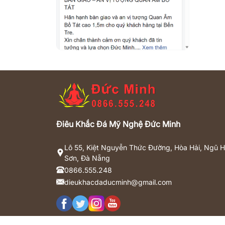
Điêu Khắc Đá Mỹ Nghệ Đức Minh
Lô 55, Kiệt Nguyễn Thức Đường, Hòa Hải, Ngũ 
Sơn, Đà Nẵng
0866.555.248
dieukhacdaducminh@gmail.com