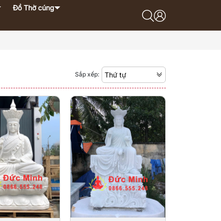
Đồ Thờ cúng
Sắp xếp:
Thứ tự