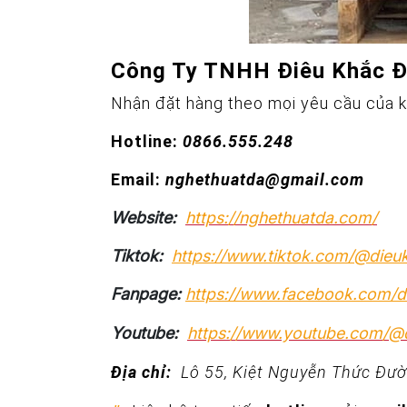
Công Ty TNHH Điêu Khắc 
Nhận đặt hàng theo mọi yêu cầu của 
Hotline:
0866.555.248
Email:
nghethuatda@gmail.com
Website:
https://nghethuatda.com/
Tiktok:
https://www.tiktok.com/@die
Fanpage:
https://www.facebook.com/
Youtube:
https://www.youtube.com/
Địa chỉ:
Lô 55, Kiệt Nguyễn Thức Đườ