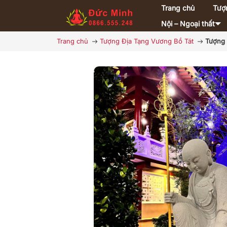
Trang chủ
Tượ
Nội – Ngoại thất
Trang chủ
Tượng Địa Tạng Vương Bồ Tát
Tượng 