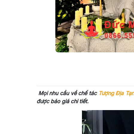
Mọi nhu cầu về chế tác
Tượng Địa Tạ
được báo giá chi tiết.