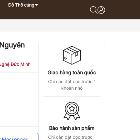
Đồ Thờ cúng
 Nguyên
Nghệ Đức Minh
Giao hàng toàn quốc
Chỉ cần đặt cọc trước 1
khoản nhỏ
Bảo hành sản phẩm
Chỉ cần đặt cọc trước 1
t Messenger