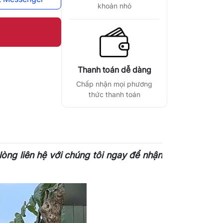
khoản nhỏ
Thanh toán dễ dàng
Chấp nhận mọi phương
thức thanh toán
òng liên hệ với chúng tôi ngay để nhận