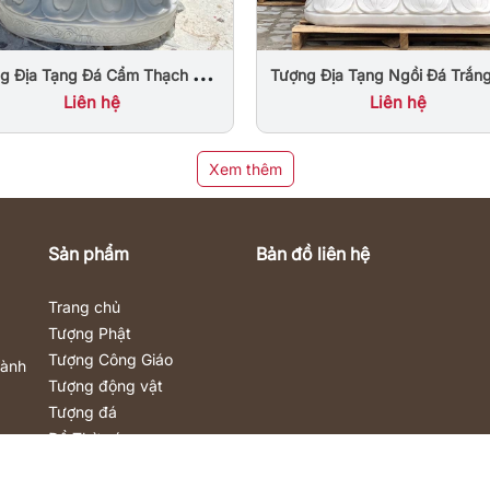
g Địa Tạng Đá Cẩm Thạch Cao
Tượng Địa Tạng Ngồi Đá Trắn
1m
Nước Đà Nẵng
Liên hệ
Liên hệ
Xem thêm
Sản phẩm
Bản đồ liên hệ
Trang chủ
Tượng Phật
Tượng Công Giáo
Hành
Tượng động vật
Tượng đá
Đồ Thờ cúng
Nội – Ngoại thất