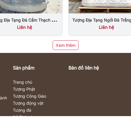
g Địa Tạng Đá Cẩm Thạch Cao
Tượng Địa Tạng Ngồi Đá Trắn
1m
Nước Đà Nẵng
Liên hệ
Liên hệ
Xem thêm
Sản phẩm
Bản đồ liên hệ
Trang chủ
Tượng Phật
Tượng Công Giáo
Hành
Tượng động vật
Tượng đá
Đồ Thờ cúng
Nội – Ngoại thất