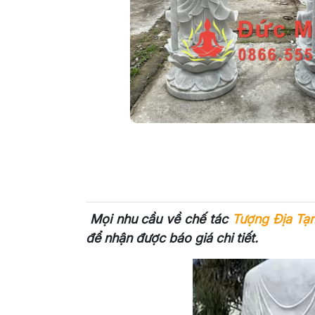
Mọi nhu cầu về chế tác
Tượng Địa T
để nhận được báo giá chi tiết.