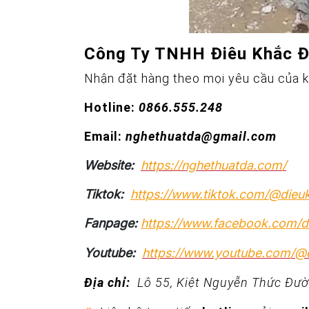
Công Ty TNHH Điêu Khắc 
Nhận đặt hàng theo mọi yêu cầu của 
Hotline:
0866.555.248
Email:
nghethuatda@gmail.com
Website:
https://nghethuatda.com/
Tiktok:
https://www.tiktok.com/@die
Fanpage:
https://www.facebook.com/
Youtube:
https://www.youtube.com/
Địa chỉ:
Lô 55, Kiệt Nguyễn Thức Đườ