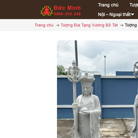
Trang chủ
Tượ
Nội – Ngoại thất
Trang chủ
Tượng Địa Tạng Vương Bồ Tát
Tượng