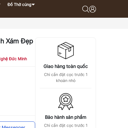
Đồ Thờ cúng
ch Xám Đẹp
ghệ Đức Minh
Giao hàng toàn quốc
Chỉ cần đặt cọc trước 1
khoản nhỏ
Bảo hành sản phẩm
Chỉ cần đặt cọc trước 1
t Messenger