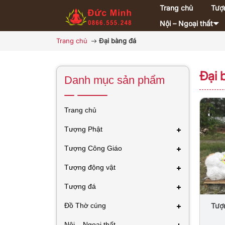
Trang chủ
Tượ
Nội – Ngoại thất
Trang chủ
Đại bàng đá
Đại 
Danh mục sản phẩm
Trang chủ
Tượng Phật
Tượng Công Giáo
Tượng động vật
Tượng đá
Tượ
Đồ Thờ cúng
Tr
Nội – Ngoại thất