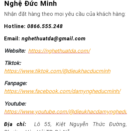
Nghệ Đức Minh
Nhận đặt hàng theo mọi yêu cầu của khách hàng:
Hotline:
0866.555.248
Email:
nghethuatda@gmail.com
Website:
https://nghethuatda.com/
Tiktok:
https://www.tiktok.com/@dieukhacducminh
Fanpage:
https://www.facebook.com/damyngheducminh/
Youtube:
https://www.youtube.com/@dieukhacdamyngheduc
Địa chỉ:
Lô 55, Kiệt Nguyễn Thức Đường,