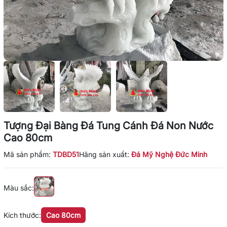
Tượng Đại Bàng Đá Tung Cánh Đá Non Nước
Cao 80cm
Mã sản phẩm:
TDBD51
Hãng sản xuất:
Đá Mỹ Nghệ Đức Minh
Màu sắc:
Kích thước:
Cao 80cm