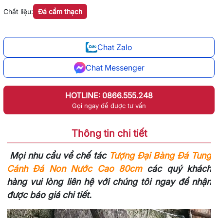
Chất liệu:
Đá cẩm thạch
Chat Zalo
Chat Messenger
HOTLINE: 0866.555.248
Gọi ngay để được tư vấn
Thông tin chi tiết
Mọi nhu cầu về chế tác
Tượng Đại Bàng Đá Tung
Cánh Đá Non Nước Cao 80cm
các quý khách
hàng vui lòng liên hệ với chúng tôi ngay để nhận
được báo giá chi tiết.