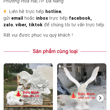
Phường Hòa Hải,TP. Đà Nẵng
#
Liên hệ trực tiếp
hotline
,
gửi
email
hoặc
inbox
trực tiếp
facebook,
zalo
,
viber, tiktok
để chúng tôi tư vấn trực tiếp.
Rất vui được phục vụ quý khách !
Sản phẩm cùng loại