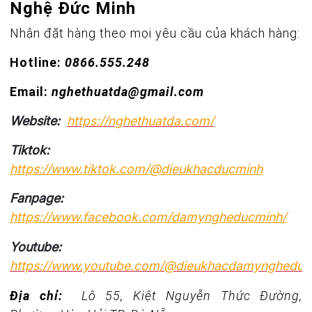
Nghệ Đức Minh
Nhận đặt hàng theo mọi yêu cầu của khách hàng:
Hotline:
0866.555.248
Email:
nghethuatda@gmail.com
Website:
https://nghethuatda.com/
Tiktok:
https://www.tiktok.com/@dieukhacducminh
Fanpage:
https://www.facebook.com/damyngheducminh/
Youtube:
https://www.youtube.com/@dieukhacdamyngheduc
Địa chỉ:
Lô 55, Kiệt Nguyễn Thức Đường,