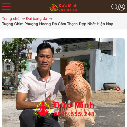
Trang chủ
Đại bàng đá
Tượng Chim Phượng Hoàng Đá Cẩm Thạch Đẹp Nhất Hiện Nay