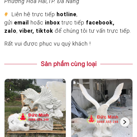
Phường Hòa Hải,TP. Đà Nẵng
#
Liên hệ trực tiếp
hotline
,
gửi
email
hoặc
inbox
trực tiếp
facebook,
zalo
,
viber, tiktok
để chúng tôi tư vấn trực tiếp.
Rất vui được phục vụ quý khách !
Sản phẩm cùng loại