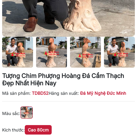
Tượng Chim Phượng Hoàng Đá Cẩm Thạch
Đẹp Nhất Hiện Nay
Mã sản phẩm:
TDBD52
Hãng sản xuất:
Đá Mỹ Nghệ Đức Minh
Màu sắc:
Kích thước:
Cao 80cm