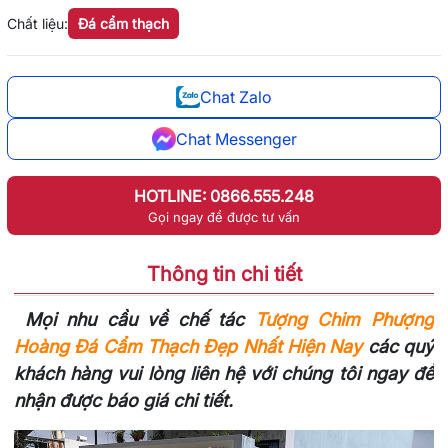
Chất liệu:
Đá cẩm thạch
Chat Zalo
Chat Messenger
HOTLINE: 0866.555.248
Gọi ngay để được tư vấn
Thông tin chi tiết
Mọi nhu cầu về chế tác
Tượng Chim Phượng
Hoàng Đá Cẩm Thạch Đẹp Nhất Hiện Nay
các quý
khách hàng vui lòng liên hệ với chúng tôi ngay để
nhận được báo giá chi tiết.