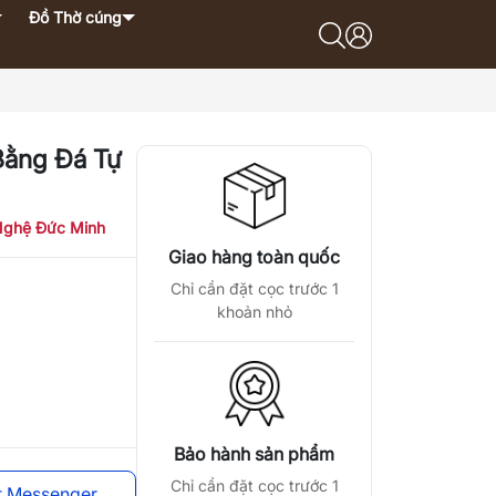
Đồ Thờ cúng
Bằng Đá Tự
Nghệ Đức Minh
Giao hàng toàn quốc
Chỉ cần đặt cọc trước 1
khoản nhỏ
Bảo hành sản phẩm
Chỉ cần đặt cọc trước 1
t Messenger