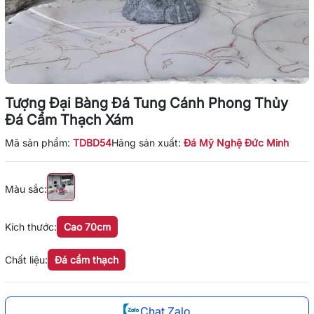
Tượng Đại Bàng Đá Tung Cánh Phong Thủy
Đá Cẩm Thạch Xám
Mã sản phẩm:
TDBD54
Hãng sản xuất:
Đá Mỹ Nghệ Đức Minh
Màu sắc:
Kích thước:
Cao 70cm
Chất liệu:
Đá cẩm thạch
Chat Zalo