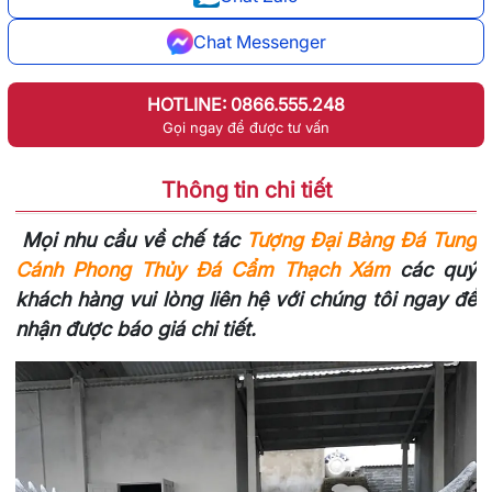
Chat Messenger
HOTLINE: 0866.555.248
Gọi ngay để được tư vấn
Thông tin chi tiết
Mọi nhu cầu về chế tác
Tượng Đại Bàng Đá Tung
Cánh Phong Thủy Đá Cẩm Thạch Xám
các quý
khách hàng vui lòng liên hệ với chúng tôi ngay để
nhận được báo giá chi tiết.