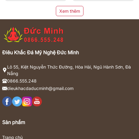
Xem thêm
Điêu Khắc Đá Mỹ Nghệ Đức Minh
Lô 55, Kiệt Nguyễn Thức Đường, Hòa Hải, Ngũ Hành Sơn, Đà
Nẵng
0866.555.248
dieukhacdaducminh@gmail.com
Sản phẩm
Trang chủ