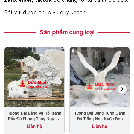
Rất vui được phục vụ quý khách !
Sản phẩm cùng loại
Tượng Đại Bàng Và Hổ Tranh
Tượng Đại Bàng Tung Cánh
Đấu Đá Phong Thủy Nguyên
Đá Trắng Non Nước Đẹp
Khối Đẹp
Liên hệ
Liên hệ