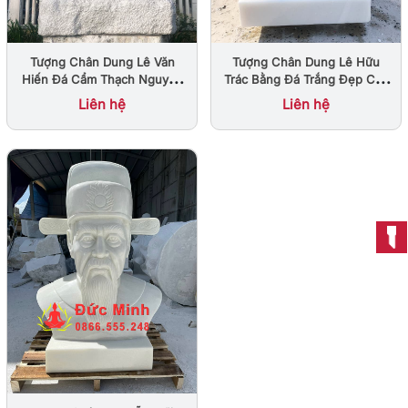
Tượng Chân Dung Lê Văn
Tượng Chân Dung Lê Hữu
Hiến Đá Cẩm Thạch Nguyên
Trác Bằng Đá Trắng Đẹp Cao
Khối
60cm
Liên hệ
Liên hệ