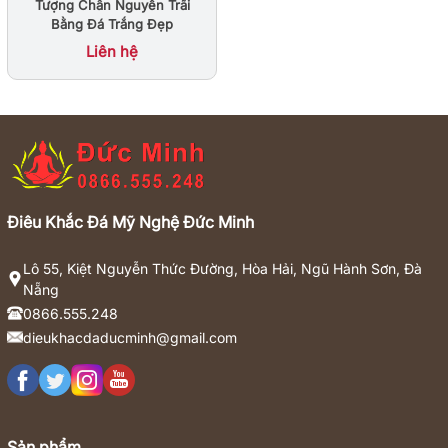
Tượng Chân Nguyễn Trãi
Bằng Đá Trắng Đẹp
Liên hệ
Điêu Khắc Đá Mỹ Nghệ Đức Minh
Lô 55, Kiệt Nguyễn Thức Đường, Hòa Hải, Ngũ Hành Sơn, Đà
Nẵng
0866.555.248
dieukhacdaducminh@gmail.com
Sản phẩm