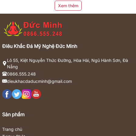
Xem thêm
Điêu Khắc Đá Mỹ Nghệ Đức Minh
Lô 55, Kiệt Nguyễn Thức Đường, Hòa Hải, Ngũ Hành Sơn, Đà
Nẵng
0866.555.248
dieukhacdaducminh@gmail.com
Sản phẩm
Trang chủ