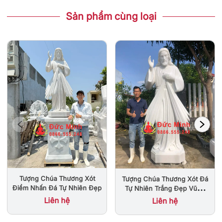
Sản phẩm cùng loại
Tượng Chúa Thương Xót
Tượng Chúa Thương Xót Đá
Điểm Nhấn Đá Tự Nhiên Đẹp
Tự Nhiên Trắng Đẹp Vũng
Tàu
Liên hệ
Liên hệ