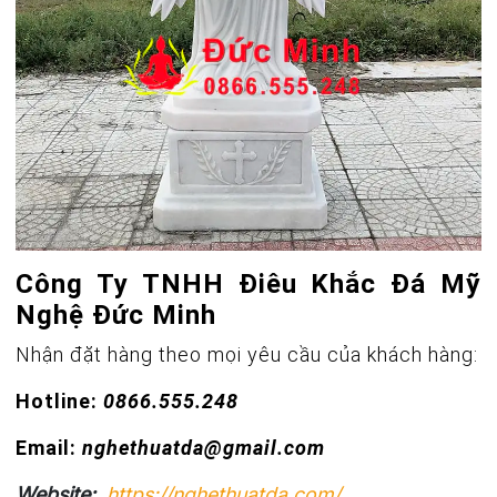
Công Ty TNHH Điêu Khắc Đá Mỹ
Nghệ Đức Minh
Nhận đặt hàng theo mọi yêu cầu của khách hàng:
Hotline:
0866.555.248
Email:
nghethuatda@gmail.com
Website:
https://nghethuatda.com/