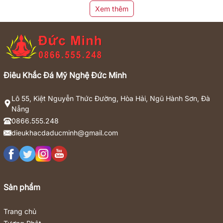
Xem thêm
Điêu Khắc Đá Mỹ Nghệ Đức Minh
Lô 55, Kiệt Nguyễn Thức Đường, Hòa Hải, Ngũ Hành Sơn, Đà
Nẵng
0866.555.248
dieukhacdaducminh@gmail.com
Sản phẩm
Trang chủ