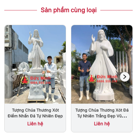
Sản phẩm cùng loại
Tượng Chúa Thương Xót
Tượng Chúa Thương Xót Đá
Điểm Nhấn Đá Tự Nhiên Đẹp
Tự Nhiên Trắng Đẹp Vũng
Tàu
Liên hệ
Liên hệ