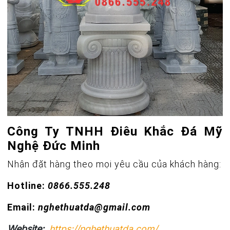
Công Ty TNHH Điêu Khắc Đá Mỹ
Nghệ Đức Minh
Nhận đặt hàng theo mọi yêu cầu của khách hàng:
Hotline:
0866.555.248
Email:
nghethuatda@gmail.com
Website:
https://nghethuatda.com/