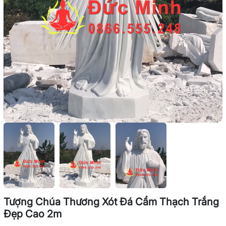
Tượng Chúa Thương Xót Đá Cẩm Thạch Trắng
Đẹp Cao 2m