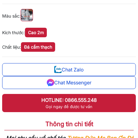
Màu sắc:
Kích thước:
Cao 2m
Chất liệu:
Đá cẩm thạch
Chat Zalo
Chat Messenger
HOTLINE: 0866.555.248
Gọi ngay để được tư vấn
Thông tin chi tiết