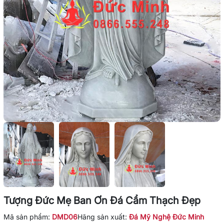
Tượng Đức Mẹ Ban Ơn Đá Cẩm Thạch Đẹp
Mã sản phẩm:
DMD06
Hãng sản xuất:
Đá Mỹ Nghệ Đức Minh