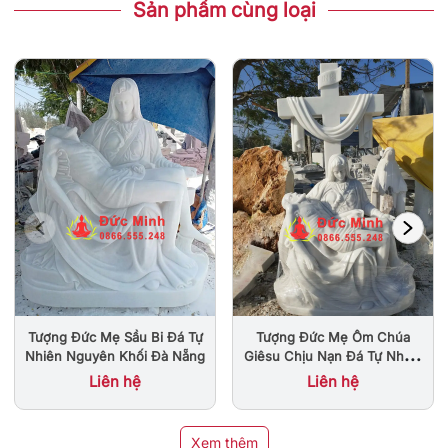
Sản phẩm cùng loại
Tượng Đức Mẹ Sầu Bi Đá Tự
Tượng Đức Mẹ Ôm Chúa
Nhiên Nguyên Khối Đà Nẵng
Giêsu Chịu Nạn Đá Tự Nhiên
Nguyên Khối Đẹp
Liên hệ
Liên hệ
Xem thêm