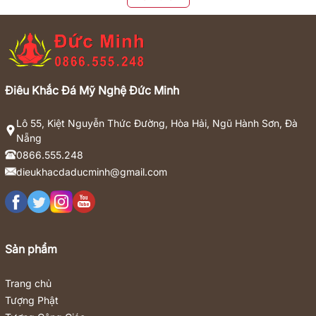
Điêu Khắc Đá Mỹ Nghệ Đức Minh
Lô 55, Kiệt Nguyễn Thức Đường, Hòa Hải, Ngũ Hành Sơn, Đà
Nẵng
0866.555.248
dieukhacdaducminh@gmail.com
Sản phẩm
Trang chủ
Tượng Phật