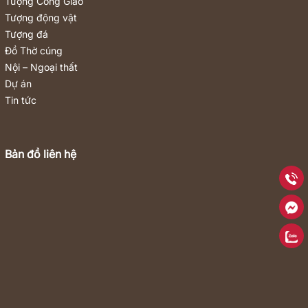
Tượng Công Giáo
Tượng động vật
Tượng đá
Đồ Thờ cúng
Nội – Ngoại thất
Dự án
Tin tức
Bản đồ liên hệ