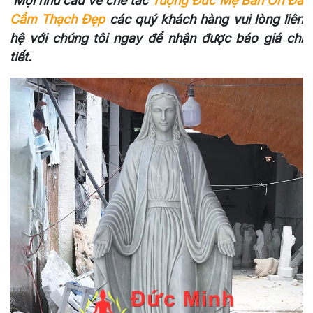
Mọi nhu cầu về chế tác
Tượng Đức Mẹ Ban Ơn Đá
Cẩm Thạch Đẹp
các quý khách hàng vui lòng liên
hệ với chúng tôi ngay để nhận được báo giá chi
tiết.