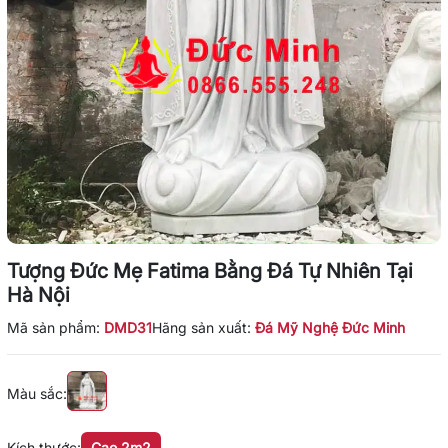
Tượng Đức Mẹ Fatima Bằng Đá Tự Nhiên Tại
Hà Nội
Mã sản phẩm:
DMD31
Hãng sản xuất:
Đá Mỹ Nghệ Đức Minh
Màu sắc:
Kích thước:
Cao 2m2