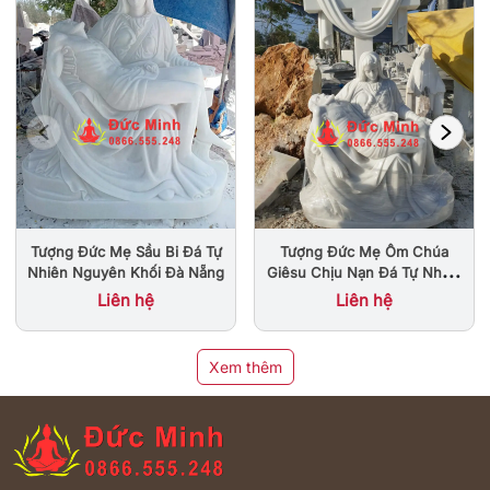
Tượng Đức Mẹ Sầu Bi Đá Tự
Tượng Đức Mẹ Ôm Chúa
Nhiên Nguyên Khối Đà Nẵng
Giêsu Chịu Nạn Đá Tự Nhiên
Nguyên Khối Đẹp
Liên hệ
Liên hệ
Xem thêm