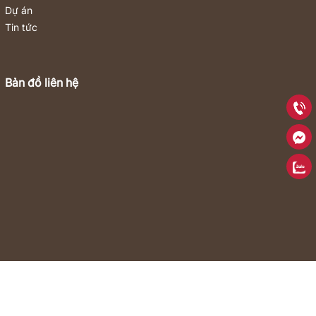
Dự án
Tin tức
Bản đồ liên hệ
Fanpage Facebook