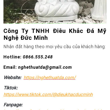
Công Ty TNHH Điêu Khắc Đá Mỹ
Nghệ Đức Minh
Nhận đặt hàng theo mọi yêu cầu của khách hàng:
Hotline:
0866.555.248
Email:
nghethuatda@gmail.com
Website:
https://nghethuatda.com/
Tiktok:
https://www.tiktok.com/@dieukhacducminh
Fanpage: