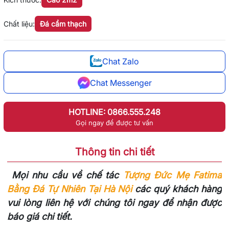
Chất liệu:
Đá cẩm thạch
Chat Zalo
Chat Messenger
HOTLINE: 0866.555.248
Gọi ngay để được tư vấn
Thông tin chi tiết
Mọi nhu cầu về chế tác
Tượng Đức Mẹ Fatima
Bằng Đá Tự Nhiên Tại Hà Nội
các quý khách hàng
vui lòng liên hệ với chúng tôi ngay để nhận được
báo giá chi tiết.