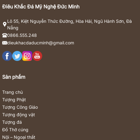
Điêu Khắc Đá Mỹ Nghệ Đức Minh
Lô 55, Kiệt Nguyễn Thức Đường, Hòa Hải, Ngũ Hành Sơn, Đà
Nẵng
0866.555.248
dieukhacdaducminh@gmail.com
Sản phẩm
Trang chủ
Tượng Phật
Tượng Công Giáo
Tượng động vật
Tượng đá
Đồ Thờ cúng
Nội – Ngoại thất