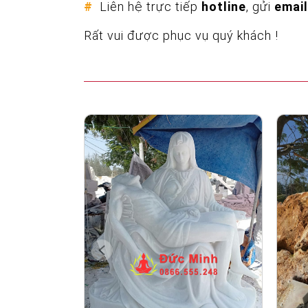
#
Liên hệ trực tiếp
hotline
, gửi
email
Rất vui được phục vụ quý khách !