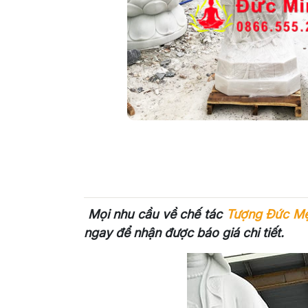
Mọi nhu cầu về chế tác
Tượng Đức Mẹ
ngay để nhận được báo giá chi tiết.