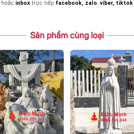
hoặc
inbox
trực tiếp
facebook, zalo
,
viber, tiktok
Sản phẩm cùng loại