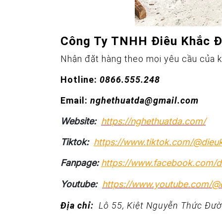
Công Ty TNHH Điêu Khắc 
Nhận đặt hàng theo mọi yêu cầu của 
Hotline:
0866.555.248
Email:
nghethuatda@gmail.com
Website:
https://nghethuatda.com/
Tiktok:
https://www.tiktok.com/@die
Fanpage:
https://www.facebook.com/
Youtube:
https://www.youtube.com/
Địa chỉ:
Lô 55, Kiệt Nguyễn Thức Đườ