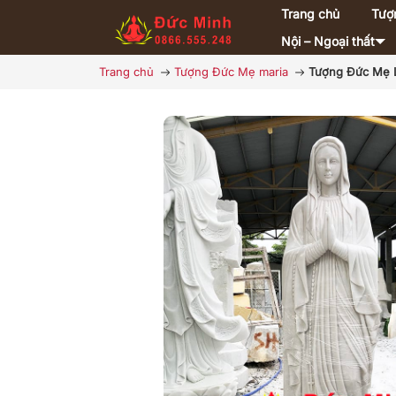
Trang chủ
Tượ
Nội – Ngoại thất
Trang chủ
Tượng Đức Mẹ maria
Tượng Đức Mẹ L