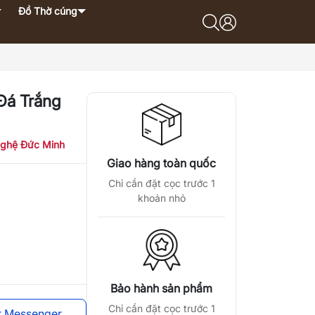
Đồ Thờ cúng
Đá Trắng
ghệ Đức Minh
Giao hàng toàn quốc
Chỉ cần đặt cọc trước 1
khoản nhỏ
Bảo hành sản phẩm
Chỉ cần đặt cọc trước 1
t Messenger