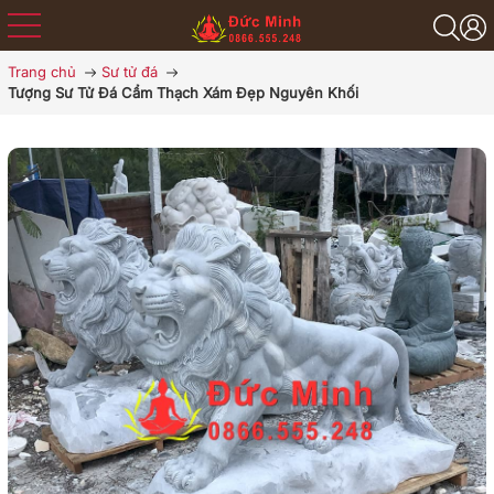
Trang chủ
Sư tử đá
Tượng Sư Tử Đá Cẩm Thạch Xám Đẹp Nguyên Khối