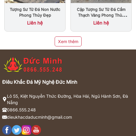
Tượng Sư Tử Đá Non Nước
Cặp Tượng Sư Tử Đá Cẩm
Phong Thủy Đẹp
Thạch Vàng Phong Thủy
Đẹp Tại Sài Gòn
Liên hệ
Liên hệ
Xem thêm
Điêu Khắc Đá Mỹ Nghệ Đức Minh
Lô 55, Kiệt Nguyễn Thức Đường, Hòa Hải, Ngũ Hành Sơn, Đà
Nẵng
0866.555.248
dieukhacdaducminh@gmail.com