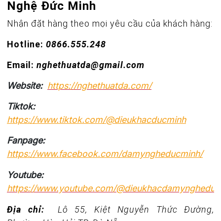
Nghệ Đức Minh
Nhận đặt hàng theo mọi yêu cầu của khách hàng:
Hotline:
0866.555.248
Email:
nghethuatda@gmail.com
Website:
https://nghethuatda.com/
Tiktok:
https://www.tiktok.com/@dieukhacducminh
Fanpage:
https://www.facebook.com/damyngheducminh/
Youtube:
https://www.youtube.com/@dieukhacdamyngheduc
Địa chỉ:
Lô 55, Kiệt Nguyễn Thức Đường,