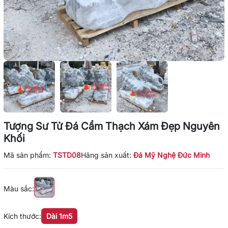
Tượng Sư Tử Đá Cẩm Thạch Xám Đẹp Nguyên
Khối
Mã sản phẩm:
TSTD08
Hãng sản xuất:
Đá Mỹ Nghệ Đức Minh
Màu sắc:
Kích thước:
Dài 1m5