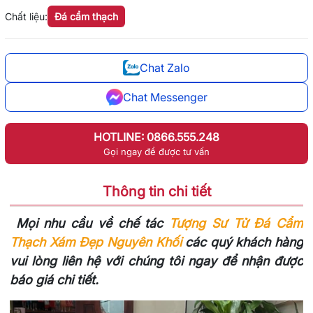
Chất liệu:
Đá cẩm thạch
Chat Zalo
Chat Messenger
HOTLINE: 0866.555.248
Gọi ngay để được tư vấn
Thông tin chi tiết
Mọi nhu cầu về chế tác
Tượng Sư Tử Đá Cẩm
Thạch Xám Đẹp Nguyên Khối
các quý khách hàng
vui lòng liên hệ với chúng tôi ngay để nhận được
báo giá chi tiết.