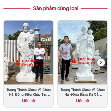
Sản phẩm cùng loại
Tượng Thánh Giuse Và Chúa
Tượng Thánh Giuse Và Chúa
Hài Đồng Điêu Khắc Tinh
Hài Đồng Bằng Đá Cẩm
Xảo
Thạch Đẹp
Liên hệ
Liên hệ