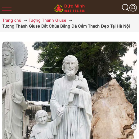
Trang chủ
Tượng Thánh Giuse
Tượng Thánh Giuse Dắt Chúa Bằng Đá Cẩm Thạch Đẹp Tại Hà Nội