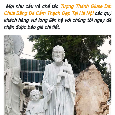
Mọi nhu cầu về chế tác
Tượng Thánh Giuse Dắt
Chúa Bằng Đá Cẩm Thạch Đẹp Tại Hà Nội
các quý
khách hàng vui lòng liên hệ với chúng tôi ngay để
nhận được báo giá chi tiết.