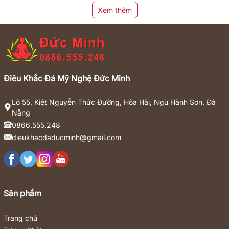
Xem thêm
Điêu Khắc Đá Mỹ Nghệ Đức Minh
Lô 55, Kiệt Nguyễn Thức Đường, Hòa Hải, Ngũ Hành Sơn, Đà
Nẵng
0866.555.248
dieukhacdaducminh@gmail.com
Sản phẩm
Trang chủ