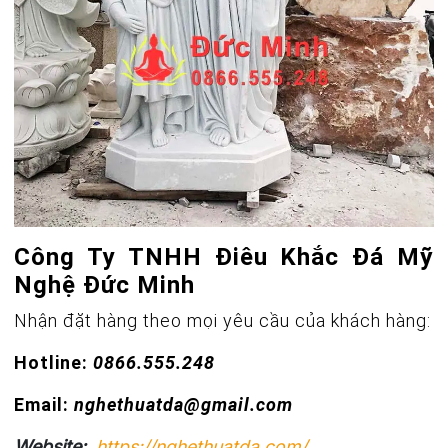
Công Ty TNHH Điêu Khắc Đá Mỹ
Nghệ Đức Minh
Nhận đặt hàng theo mọi yêu cầu của khách hàng:
Hotline:
0866.555.248
Email:
nghethuatda@gmail.com
Website:
https://nghethuatda.com/