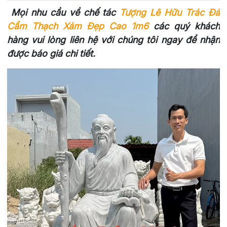
Mọi nhu cầu về chế tác
Tượng Lê Hữu Trác Đá
Cẩm Thạch Xám Đẹp Cao 1m6
các quý khách
hàng vui lòng liên hệ với chúng tôi ngay để nhận
được báo giá chi tiết.