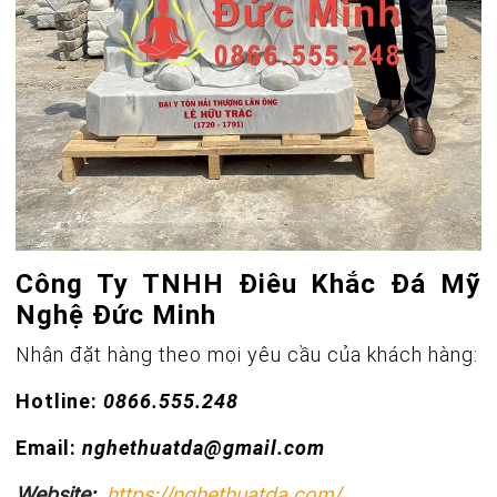
Công Ty TNHH Điêu Khắc Đá Mỹ
Nghệ Đức Minh
Nhận đặt hàng theo mọi yêu cầu của khách hàng:
Hotline:
0866.555.248
Email:
nghethuatda@gmail.com
Website:
https://nghethuatda.com/