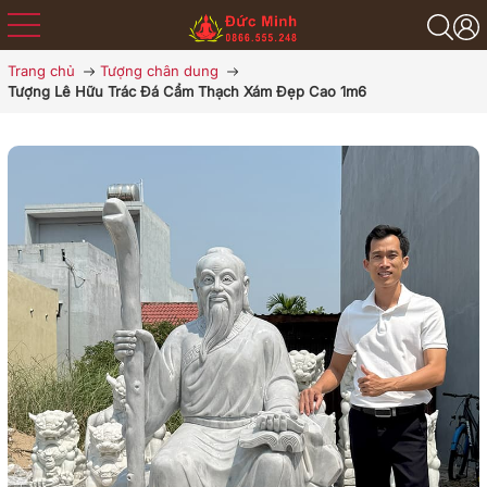
Trang chủ
Tượng chân dung
Tượng Lê Hữu Trác Đá Cẩm Thạch Xám Đẹp Cao 1m6