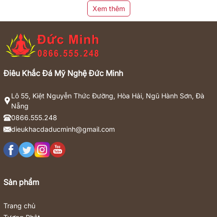
Xem thêm
Điêu Khắc Đá Mỹ Nghệ Đức Minh
Lô 55, Kiệt Nguyễn Thức Đường, Hòa Hải, Ngũ Hành Sơn, Đà
Nẵng
0866.555.248
dieukhacdaducminh@gmail.com
Sản phẩm
Trang chủ