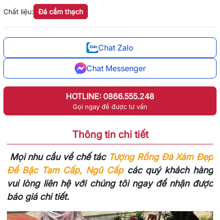
Chất liệu:
Đá cẩm thạch
Chat Zalo
Chat Messenger
HOTLINE: 0866.555.248
Gọi ngay để được tư vấn
Thông tin chi tiết
Mọi nhu cầu về chế tác
Tượng Rồng Đá Xám Đẹp
Để Bậc Tam Cấp, Ngũ Cấp
các quý khách hàng
vui lòng liên hệ với chúng tôi ngay để nhận được
báo giá chi tiết.