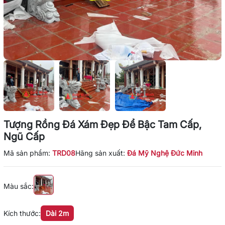
Tượng Rồng Đá Xám Đẹp Để Bậc Tam Cấp,
Ngũ Cấp
Mã sản phẩm:
TRD08
Hãng sản xuất:
Đá Mỹ Nghệ Đức Minh
Màu sắc:
Kích thước:
Dài 2m