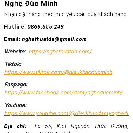
Nghệ Đức Minh
Nhận đặt hàng theo mọi yêu cầu của khách hàng:
Hotline:
0866.555.248
Email:
nghethuatda@gmail.com
Website:
https://nghethuatda.com/
Tiktok:
https://www.tiktok.com/@dieukhacducminh
Fanpage:
https://www.facebook.com/damyngheducminh/
Youtube:
https://www.youtube.com/@dieukhacdamyngheduc
Địa chỉ:
Lô 55, Kiệt Nguyễn Thức Đường,