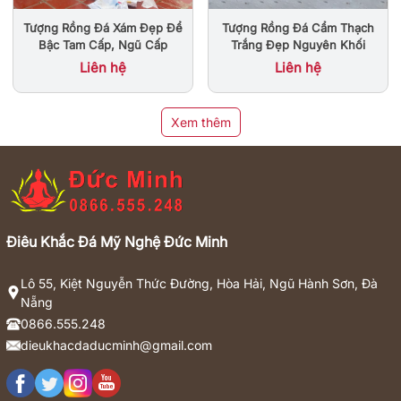
Tượng Rồng Đá Xám Đẹp Để
Tượng Rồng Đá Cẩm Thạch
Bậc Tam Cấp, Ngũ Cấp
Trắng Đẹp Nguyên Khối
Liên hệ
Liên hệ
Xem thêm
Điêu Khắc Đá Mỹ Nghệ Đức Minh
Lô 55, Kiệt Nguyễn Thức Đường, Hòa Hải, Ngũ Hành Sơn, Đà
Nẵng
0866.555.248
dieukhacdaducminh@gmail.com