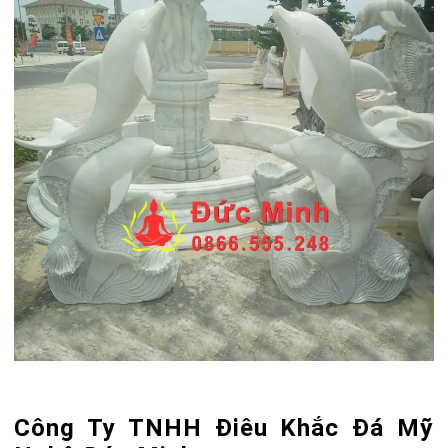
Công Ty TNHH Điêu Khắc Đá Mỹ