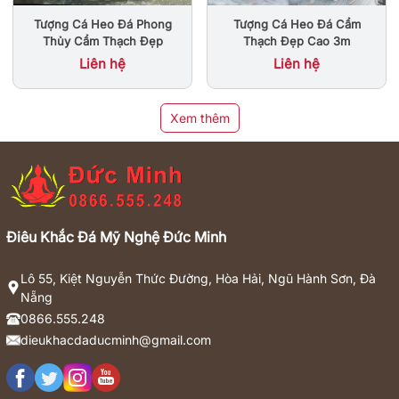
Tượng Cá Heo Đá Cẩm
Tượng Cá Heo Đá Phong
Thạch Đẹp Cao 3m
Thủy Cẩm Thạch Đẹp
Liên hệ
Liên hệ
Xem thêm
Điêu Khắc Đá Mỹ Nghệ Đức Minh
Lô 55, Kiệt Nguyễn Thức Đường, Hòa Hải, Ngũ Hành Sơn, Đà
Nẵng
0866.555.248
dieukhacdaducminh@gmail.com