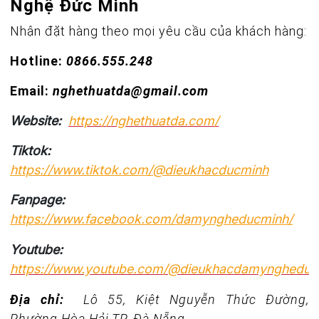
Nghệ Đức Minh
Nhận đặt hàng theo mọi yêu cầu của khách hàng:
Hotline:
0866.555.248
Email:
nghethuatda@gmail.com
Website:
https://nghethuatda.com/
Tiktok:
https://www.tiktok.com/@dieukhacducminh
Fanpage:
https://www.facebook.com/damyngheducminh/
Youtube:
https://www.youtube.com/@dieukhacdamyngheduc
Địa chỉ:
Lô 55, Kiệt Nguyễn Thức Đường,
Phường Hòa Hải,TP. Đà Nẵng