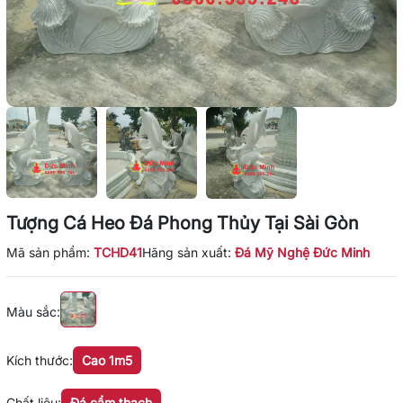
Tượng Cá Heo Đá Phong Thủy Tại Sài Gòn
Mã sản phẩm:
TCHD41
Hãng sản xuất:
Đá Mỹ Nghệ Đức Minh
Màu sắc:
Kích thước:
Cao 1m5
Chất liệu:
Đá cẩm thạch