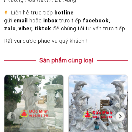
#
Liên hệ trực tiếp
hotline
,
gửi
email
hoặc
inbox
trực tiếp
facebook,
zalo
,
viber, tiktok
để chúng tôi tư vấn trực tiếp.
Rất vui được phục vụ quý khách !
Sản phẩm cùng loại