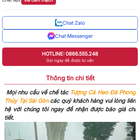
Chat Zalo
Chat Messenger
HOTLINE: 0866.555.248
Gọi ngay để được tư vấn
Thông tin chi tiết
Mọi nhu cầu về chế tác
Tượng Cá Heo Đá Phong
Thủy Tại Sài Gòn
các quý khách hàng vui lòng liên
hệ với chúng tôi ngay để nhận được báo giá chi
tiết.