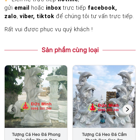
gửi
email
hoặc
inbox
trực tiếp
facebook,
zalo
,
viber, tiktok
để chúng tôi tư vấn trực tiếp.
Rất vui được phục vụ quý khách !
Sản phẩm cùng loại
Tượng Cá Heo Đá Cẩm
Tượng Cá Heo Đá Phong