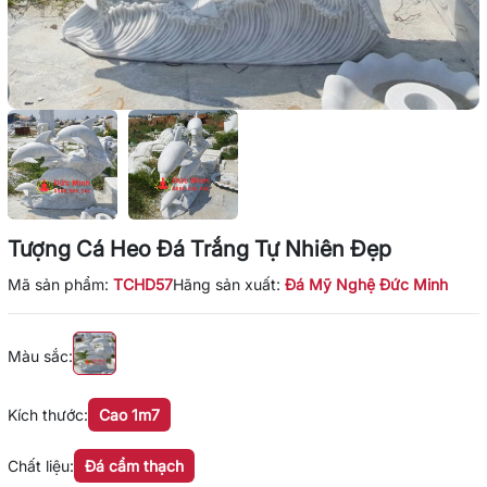
Tượng Cá Heo Đá Trắng Tự Nhiên Đẹp
Mã sản phẩm:
TCHD57
Hãng sản xuất:
Đá Mỹ Nghệ Đức Minh
Màu sắc:
Kích thước:
Cao 1m7
Chất liệu:
Đá cẩm thạch