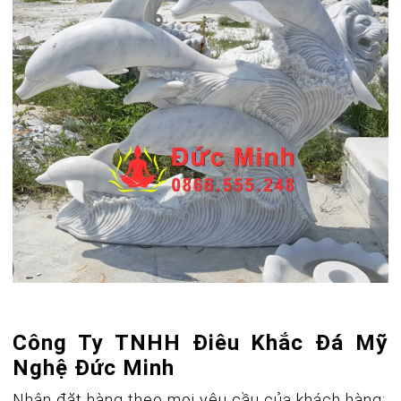
Công Ty TNHH Điêu Khắc Đá Mỹ
Nghệ Đức Minh
Nhận đặt hàng theo mọi yêu cầu của khách hàng: