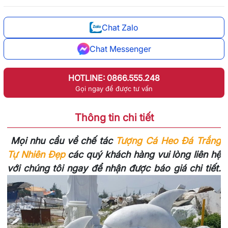
Chat Zalo
Chat Messenger
HOTLINE: 0866.555.248
Gọi ngay để được tư vấn
Thông tin chi tiết
Mọi nhu cầu về chế tác
Tượng Cá Heo Đá Trắng
Tự Nhiên Đẹp
các quý khách hàng vui lòng liên hệ
với chúng tôi ngay để nhận được báo giá chi tiết.