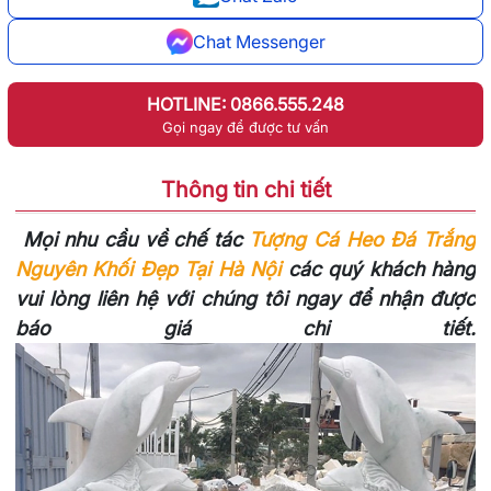
Chat Messenger
HOTLINE: 0866.555.248
Gọi ngay để được tư vấn
Thông tin chi tiết
Mọi nhu cầu về chế tác
Tượng Cá Heo Đá Trắng
Nguyên Khối Đẹp Tại Hà Nội
các quý khách hàng
vui lòng liên hệ với chúng tôi ngay để nhận được
báo giá chi tiết.