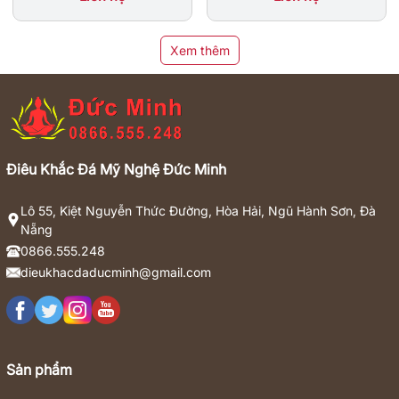
Xem thêm
Điêu Khắc Đá Mỹ Nghệ Đức Minh
Lô 55, Kiệt Nguyễn Thức Đường, Hòa Hải, Ngũ Hành Sơn, Đà
Nẵng
0866.555.248
dieukhacdaducminh@gmail.com
Sản phẩm