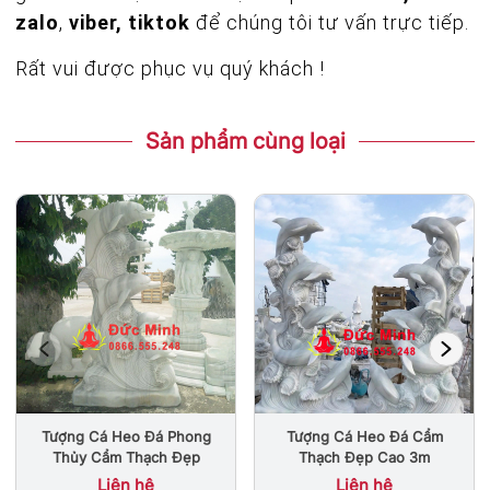
zalo
,
viber, tiktok
để chúng tôi tư vấn trực tiếp.
Rất vui được phục vụ quý khách !
Sản phẩm cùng loại
Tượng Cá Heo Đá Cẩm
Tượng Cá Heo Đá Phong
Thạch Đẹp Cao 3m
Thủy Cẩm Thạch Đẹp
Liên hệ
Liên hệ