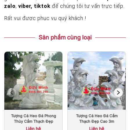
zalo
,
viber, tiktok
để chúng tôi tư vấn trực tiếp.
Rất vui được phục vụ quý khách !
Sản phẩm cùng loại
Tượng Cá Heo Đá Cẩm
Tượng Cá Heo Đá Phong
Thạch Đẹp Cao 3m
Thủy Cẩm Thạch Đẹp
Liên hệ
Liên hệ