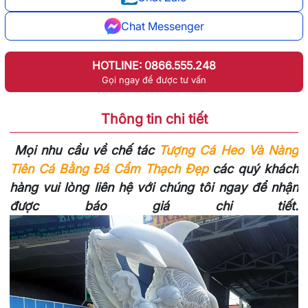
Chat Messenger
HOTLINE: 0866.555.248
Gọi ngay để được tư vấn
Thông tin chi tiết
Mọi nhu cầu về chế tác
Tượng Cá Heo Và Nàng
Tiên Cá Bằng Đá Cẩm Thạch Đẹp
các quý khách
hàng vui lòng liên hệ với chúng tôi ngay để nhận
được báo giá chi tiết.