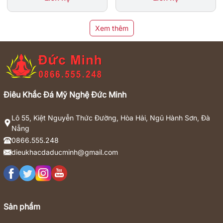
Xem thêm
Điêu Khắc Đá Mỹ Nghệ Đức Minh
Lô 55, Kiệt Nguyễn Thức Đường, Hòa Hải, Ngũ Hành Sơn, Đà
Nẵng
0866.555.248
dieukhacdaducminh@gmail.com
Sản phẩm